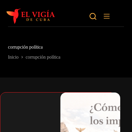
Saltar
al
contenido
corrupción política
Inicio
corrupción política