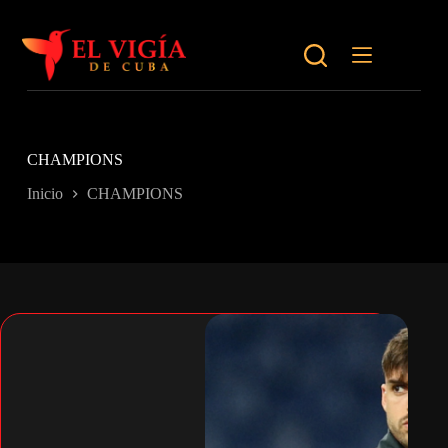
Saltar
al
contenido
CHAMPIONS
Inicio
CHAMPIONS