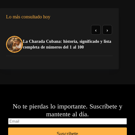
Lo más consultado hoy
‹
›
La Charada Cubana: historia, significado y lista
La
completa de números del 1 al 100
No te pierdas lo importante. Suscríbete y
mantente al día.
Suscríbete