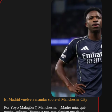
El Madrid vuelve a mandar sobre el Manchester City
Por Yoyo Malagón () Manchester.- ¡Madre mía, qué
noche, señores! Vamos a ver, que alguien me dé un