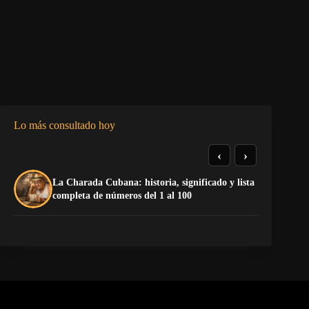
Lo más consultado hoy
‹
›
La Charada Cubana: historia, significado y lista
El
completa de números del 1 al 100
pr