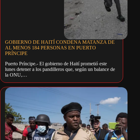
GOBIERNO DE HAITÍ CONDENA MATANZA DE
AL MENOS 184 PERSONAS EN PUERTO
PRÍNCIPE
Puerto Príncipe.- El gobierno de Haití prometió este
lunes detener a los pandilleros que, según un balance de
la ONU,…