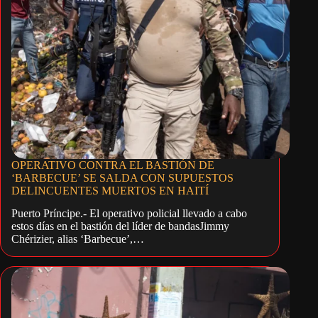
OPERATIVO CONTRA EL BASTIÓN DE
‘BARBECUE’ SE SALDA CON SUPUESTOS
DELINCUENTES MUERTOS EN HAITÍ
Puerto Príncipe.- El operativo policial llevado a cabo
estos días en el bastión del líder de bandasJimmy
Chérizier, alias ‘Barbecue’,…