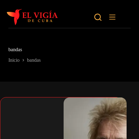
Saltar
al
contenido
bandas
Inicio
bandas