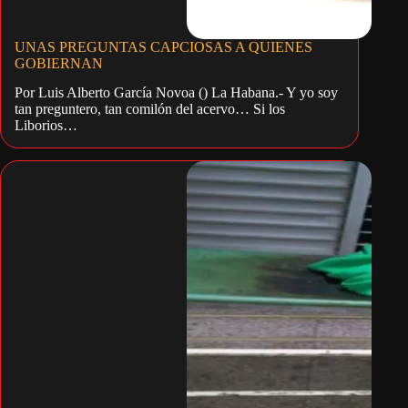
UNAS PREGUNTAS CAPCIOSAS A QUIENES
GOBIERNAN
Por Luis Alberto García Novoa () La Habana.- Y yo soy
tan preguntero, tan comilón del acervo… Si los
Liborios…