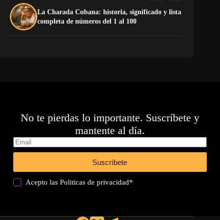
La Charada Cubana: historia, significado y lista
¡P
completa de números del 1 al 100
No te pierdas lo importante. Suscríbete y
mantente al día.
Suscríbete
Acepto las
Politicas de privacidad
*