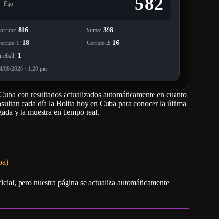
ba)
icial, pero nuestra página se actualiza automáticamente
rtante del sorteo.
tancia en las apuestas tradicionales.