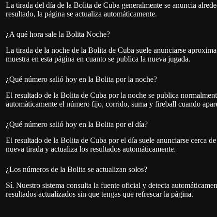
¿Qué número salió hoy en la Bolita por el día?
El resultado de la Bolita de Cuba por el día suele anunciarse cerca de
nueva tirada y actualiza los resultados automáticamente.
¿Los números de la Bolita se actualizan solos?
Sí. Nuestro sistema consulta la fuente oficial y detecta automáticam
resultados actualizados sin que tengas que refrescar la página.
Métodos de predicción de 
Muchos jugadores utilizan sistemas como la
pirámide, la cruz, 
las tiradas de la
Ver los métodos de