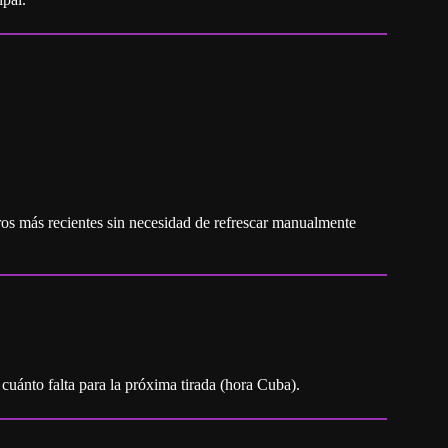
cuánto falta para la próxima tirada (hora Cuba).
por eso ofrecemos una manera rápida y confiable de consultar