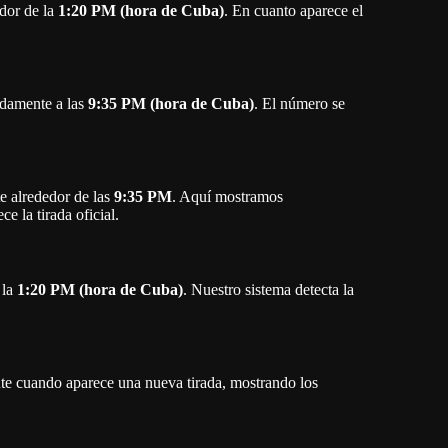
 la
1:20 PM (hora de Cuba)
. Nuestro sistema detecta la
ente cuando aparece una nueva tirada, mostrando los
la Bolita de Cuba
las terminales y el análisis de números
para interpretar
 Bolita.
 la Bolita