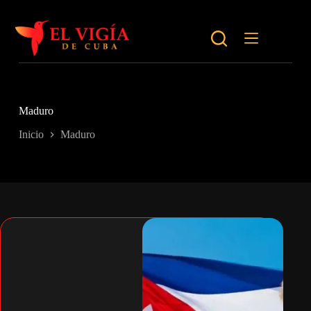
Saltar
al
contenido
Maduro
Inicio
Maduro