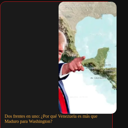
Dos frentes en uno: ¿Por qué Venezuela es más que
Maduro para Washington?