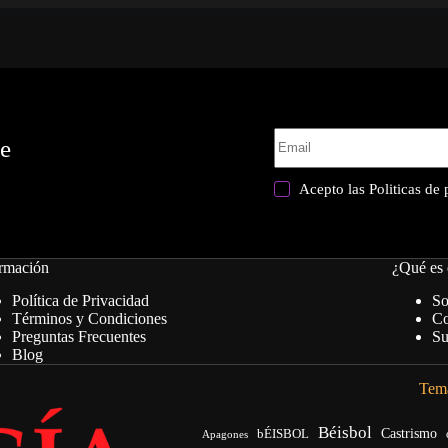
te
Acepto las
Politicas de
rmación
¿Qué es 
Política de Privacidad
So
Términos y Condiciones
Co
Preguntas Frecuentes
Su
Blog
Tema
Béisbol
bÉISBOL
Castrismo
Apagones