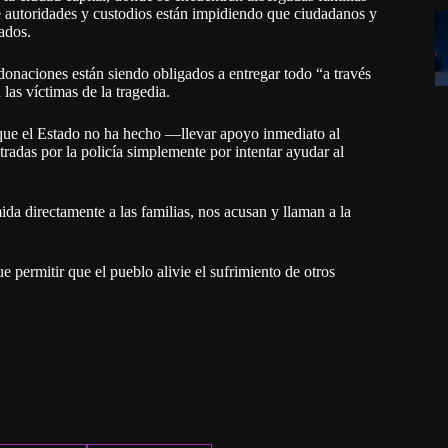
ue autoridades y custodios están impidiendo que ciudadanos y
ados.
donaciones están siendo obligados a entregar todo “a través
 las víctimas de la tragedia.
o que el Estado no ha hecho —llevar apoyo inmediato al
radas por la policía simplemente por intentar ayudar al
da directamente a las familias, nos acusan y llaman a la
e permitir que el pueblo alivie el sufrimiento de otros