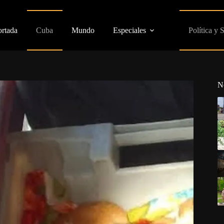
ortada
Cuba
Mundo
Especiales
Política y 
N