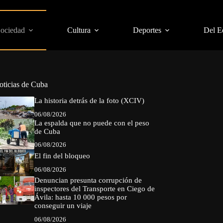
Sociedad
Cultura
Deportes
Del E
oticias de Cuba
La historia detrás de la foto (XCIV)
06/08/2026
La espalda que no puede con el peso
de Cuba
06/08/2026
El fin del bloqueo
06/08/2026
Denuncian presunta corrupción de
inspectores del Transporte en Ciego de
Ávila: hasta 10 000 pesos por
conseguir un viaje
06/08/2026