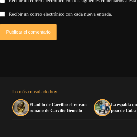
Recibir un correo electrónico con los siguientes comentarios a esta
Recibir un correo electrónico con cada nueva entrada.
Publicar el comentario
Lo más consultado hoy
El anillo de Carvilio: el retrato
La espalda qu
romano de Carvilio Gemello
peso de Cuba