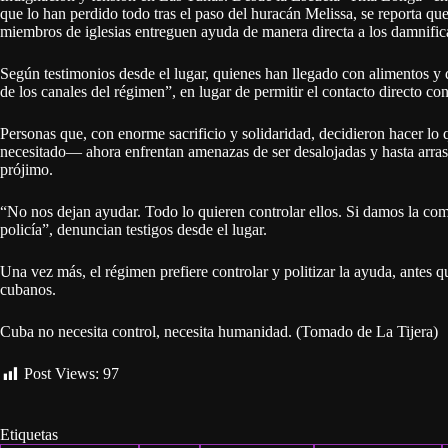
que lo han perdido todo tras el paso del huracán Melissa, se reporta q
miembros de iglesias entreguen ayuda de manera directa a los damnific
Según testimonios desde el lugar, quienes han llegado con alimentos y 
de los canales del régimen”, en lugar de permitir el contacto directo con
Personas que, con enorme sacrificio y solidaridad, decidieron hacer l
necesitado— ahora enfrentan amenazas de ser desalojadas y hasta arrast
prójimo.
“No nos dejan ayudar. Todo lo quieren controlar ellos. Si damos la comi
policía”, denuncian testigos desde el lugar.
Una vez más, el régimen prefiere controlar y politizar la ayuda, antes qu
cubanos.
Cuba no necesita control, necesita humanidad. (Tomado de La Tijera)
Post Views:
97
Etiquetas