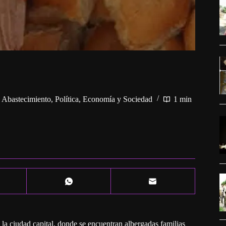
y Abastecimiento
,
Política, Economía y Sociedad
1 min
la ciudad capital, donde se encuentran albergadas familias