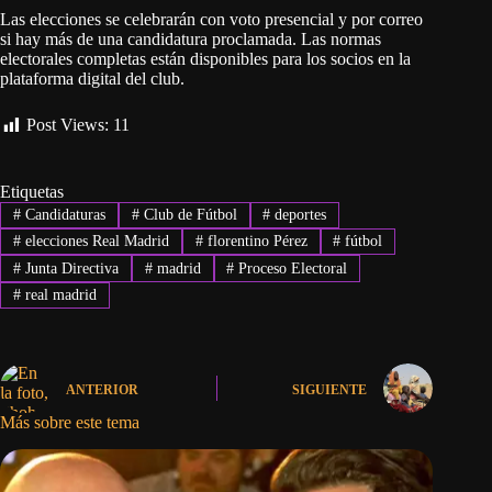
Las elecciones se celebrarán con voto presencial y por correo
si hay más de una candidatura proclamada. Las normas
electorales completas están disponibles para los socios en la
plataforma digital del club.
Post Views:
11
Etiquetas
#
Candidaturas
#
Club de Fútbol
#
deportes
#
elecciones Real Madrid
#
florentino Pérez
#
fútbol
#
Junta Directiva
#
madrid
#
Proceso Electoral
#
real madrid
ANTERIOR
SIGUIENTE
Más sobre este tema