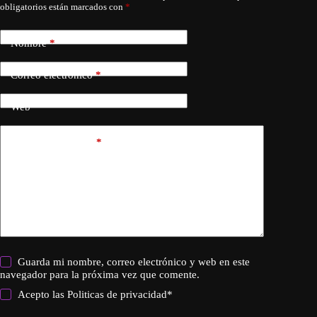
obligatorios están marcados con
*
Nombre
*
Correo electrónico
*
Web
Añadir comentario
*
Guarda mi nombre, correo electrónico y web en este
navegador para la próxima vez que comente.
Acepto las
Politicas de privacidad
*