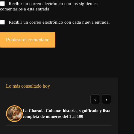
Recibir un correo electrónico con los siguientes
comentarios a esta entrada.
Recibir un correo electrónico con cada nueva entrada.
Publicar el comentario
Lo más consultado hoy
‹
›
La Charada Cubana: historia, significado y lista
To
completa de números del 1 al 100
Ru