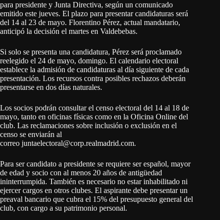
para presidente y Junta Directiva, según un comunicado
emitido este jueves. El plazo para presentar candidaturas será
del 14 al 23 de mayo. Florentino Pérez, actual mandatario,
anticipó la decisión el martes en Valdebebas.
Si solo se presenta una candidatura, Pérez será proclamado
reelegido el 24 de mayo, domingo. El calendario electoral
establece la admisión de candidaturas al día siguiente de cada
presentación. Los recursos contra posibles rechazos deberán
presentarse en dos días naturales.
Los socios podrán consultar el censo electoral del 14 al 18 de
mayo, tanto en oficinas físicas como en la Oficina Online del
club. Las reclamaciones sobre inclusión o exclusión en el
censo se enviarán al
correo juntaelectoral@corp.realmadrid.com.
Para ser candidato a presidente se requiere ser español, mayor
de edad y socio con al menos 20 años de antigüedad
ininterrumpida. También es necesario no estar inhabilitado ni
ejercer cargos en otros clubes. El aspirante debe presentar un
preaval bancario que cubra el 15% del presupuesto general del
club, con cargo a su patrimonio personal.