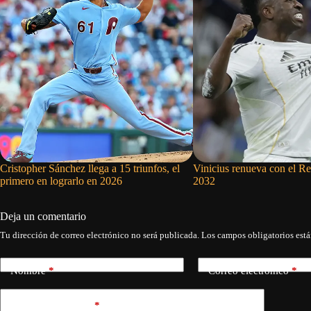
Cristopher Sánchez llega a 15 triunfos, el
Vinicius renueva con el Re
primero en lograrlo en 2026
2032
Deja un comentario
Tu dirección de correo electrónico no será publicada.
Los campos obligatorios est
Nombre
*
Correo electrónico
*
Añadir comentario
*