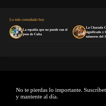
Lo más consultado hoy
La Charada C
La espalda que no puede con el
significado y 
peso de Cuba
números del 1
No te pierdas lo importante. Suscríbe
y mantente al día.