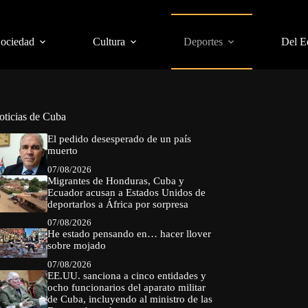
Sociedad
Cultura
Deportes
Del E
oticias de Cuba
El pedido desesperado de un país
muerto
07/08/2026
Migrantes de Honduras, Cuba y
Ecuador acusan a Estados Unidos de
deportarlos a África por sorpresa
07/08/2026
He estado pensando en… hacer llover
sobre mojado
07/08/2026
EE.UU. sanciona a cinco entidades y
ocho funcionarios del aparato militar
de Cuba, incluyendo al ministro de las