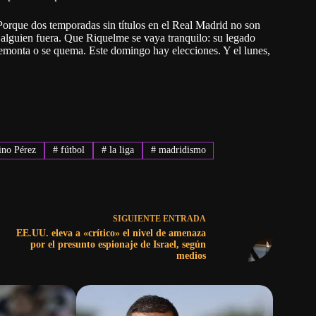
 Porque dos temporadas sin títulos en el Real Madrid no son
n alguien fuera. Que Riquelme se vaya tranquilo: su legado
emonta o se quema. Este domingo hay elecciones. Y el lunes,
ino Pérez
#
fútbol
#
la liga
#
madridismo
SIGUIENTE
ENTRADA
EE.UU. eleva a «crítico» el nivel de amenaza
por el presunto espionaje de Israel, según
medios