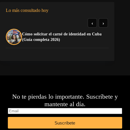
Lo más consultado hoy
‹
›
Cómo solicitar el carné de identidad en Cuba
El
(Guía completa 2026)
Ca
No te pierdas lo importante. Suscríbete y
mantente al día.
Suscríbete