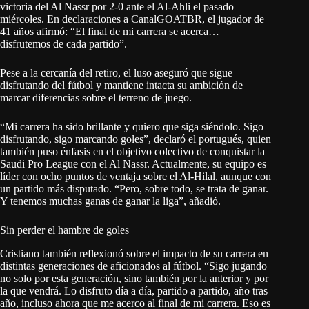
victoria del Al Nassr por 2-0 ante el Al-Ahli el pasado
miércoles. En declaraciones a CanalGOATBR, el jugador de
41 años afirmó: “El final de mi carrera se acerca…
disfrutemos de cada partido”.
Pese a la cercanía del retiro, el luso aseguró que sigue
disfrutando del fútbol y mantiene intacta su ambición de
marcar diferencias sobre el terreno de juego.
“Mi carrera ha sido brillante y quiero que siga siéndolo. Sigo
disfrutando, sigo marcando goles”, declaró el portugués, quien
también puso énfasis en el objetivo colectivo de conquistar la
Saudi Pro League con el Al Nassr. Actualmente, su equipo es
líder con ocho puntos de ventaja sobre el Al-Hilal, aunque con
un partido más disputado. “Pero, sobre todo, se trata de ganar.
Y tenemos muchas ganas de ganar la liga”, añadió.
Sin perder el hambre de goles
Cristiano también reflexionó sobre el impacto de su carrera en
distintas generaciones de aficionados al fútbol. “Sigo jugando
no solo por esta generación, sino también por la anterior y por
la que vendrá. Lo disfruto día a día, partido a partido, año tras
año, incluso ahora que me acerco al final de mi carrera. Eso es