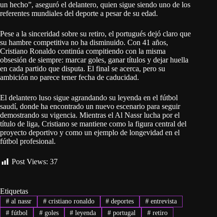
un hecho”, aseguró el delantero, quien sigue siendo uno de los
referentes mundiales del deporte a pesar de su edad.
Pese a la sinceridad sobre su retiro, el portugués dejó claro que
su hambre competitiva no ha disminuido. Con 41 años,
Cristiano Ronaldo continúa compitiendo con la misma
obsesión de siempre: marcar goles, ganar títulos y dejar huella
en cada partido que disputa. El final se acerca, pero su
ambición no parece tener fecha de caducidad.
El delantero luso sigue agrandando su leyenda en el fútbol
saudí, donde ha encontrado un nuevo escenario para seguir
demostrando su vigencia. Mientras el Al Nassr lucha por el
título de liga, Cristiano se mantiene como la figura central del
proyecto deportivo y como un ejemplo de longevidad en el
fútbol profesional.
Post Views:
37
Etiquetas
#
al nassr
#
cristiano ronaldo
#
deportes
#
entrevista
#
fútbol
#
goles
#
leyenda
#
portugal
#
retiro