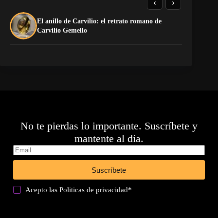
‹
›
El anillo de Carvilio: el retrato romano de
So
Carvilio Gemello
No te pierdas lo importante. Suscríbete y
mantente al día.
Suscríbete
Acepto las
Politicas de privacidad
*