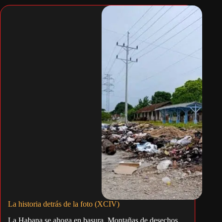
La historia detrás de la foto (XCIV)
La Habana se ahoga en basura. Montañas de desechos