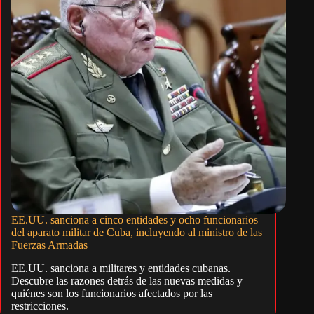
EE.UU. sanciona a cinco entidades y ocho funcionarios
del aparato militar de Cuba, incluyendo al ministro de las
Fuerzas Armadas
EE.UU. sanciona a militares y entidades cubanas.
Descubre las razones detrás de las nuevas medidas y
quiénes son los funcionarios afectados por las
restricciones.