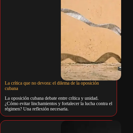
La crítica que no devora: el dilema de la oposición
cubana
La oposición cubana debate entre crítica y unidad.
¿Cómo evitar linchamientos y fortalecer la lucha contra el
régimen? Una reflexión necesaria.