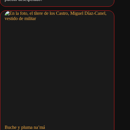
Buche y pluma na’má