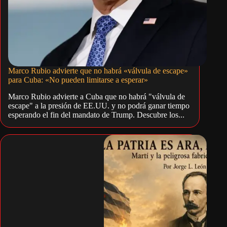
Marco Rubio advierte que no habrá «válvula de escape»
para Cuba: «No pueden limitarse a esperar»
Marco Rubio advierte a Cuba que no habrá "válvula de
escape" a la presión de EE.UU. y no podrá ganar tiempo
esperando el fin del mandato de Trump. Descubre los...