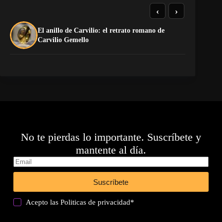
‹
›
El anillo de Carvilio: el retrato romano de
So
Carvilio Gemello
No te pierdas lo importante. Suscríbete y
mantente al día.
Suscríbete
Acepto las
Politicas de privacidad
*