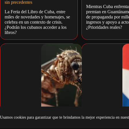
sin precedentes
Mientras Cuba enfrenta
La Feria del Libro de Cuba, entre
premian en Guantánam
miles de novedades y homenajes, se
de propaganda por mill
celebra en un contexto de crisis.
ingresos y apoyo a actos
¿Podrán los cubanos acceder a los
¿Prioridades reales?
libros?
Usamos cookies para garantizar que te brindamos la mejor experiencia en nuest
Hay calor, mucho calor… y
La hipocresía de la nue
mosquitos