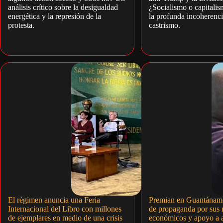
análisis crítico sobre la desigualdad
¿Socialismo o capitali
energética y la represión de la
la profunda incoherenci
protesta.
castrismo.
El régimen anuncia una Feria
Premian en Guantánam
Internacional del Libro con millones
de propaganda por sus 
de ejemplares en medio de una crisis
económicos y apoyo a a