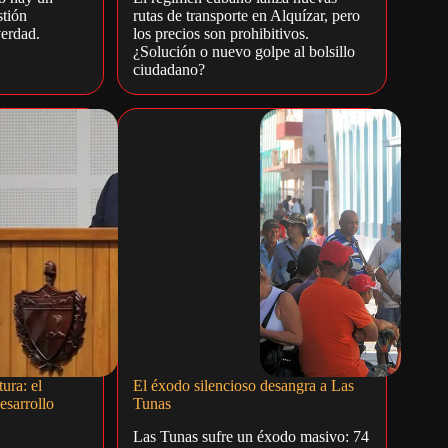
stión
rutas de transporte en Alquízar, pero
verdad.
los precios son prohibitivos.
¿Solución o nuevo golpe al bolsillo
ciudadano?
ura: el
El éxodo silencioso desangra a Las
esarrollo
Tunas
Las Tunas sufre un éxodo masivo: 74