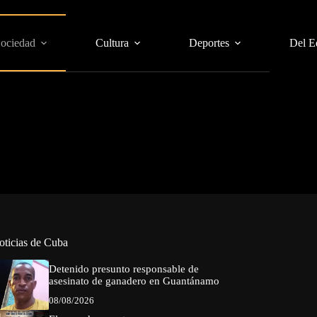
Sociedad
Cultura
Deportes
Del E
oticias de Cuba
Detenido presunto responsable de
asesinato de ganadero en Guantánamo
08/08/2026