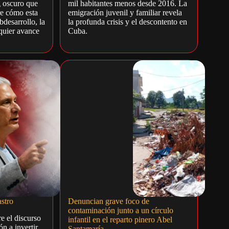
g oscuro que
mil habitantes menos desde 2016. La
e cómo esta
emigración juvenil y familiar revela
bdesarrollo, la
la profunda crisis y el descontento en
quier avance
Cuba.
astro
Denuncian grave foco de
contaminación junto a un círculo
e el discurso
infantil en el reparto pinero Abel
n a invertir.
Santamaría