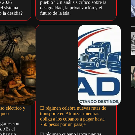
e 2026
pueblo? Un análisis crítico sobre la
el sistema
desigualdad, la privatización y el
 la desidia?
futuro de la isla.
so eléctrico y
El régimen celebra nuevas rutas de
oqueo
transporte en Alquízar mientras
obliga a los cubanos a pagar hasta
agones son
750 pesos por un pasaje
. ¿Es el
 o hay un
El régimen cubano lanza nuevas