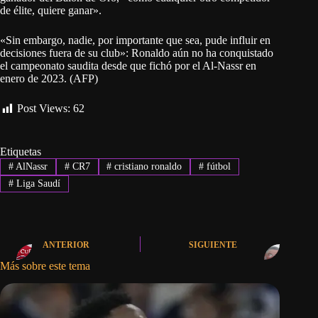
de élite, quiere ganar».
«Sin embargo, nadie, por importante que sea, pude influir en
decisiones fuera de su club»: Ronaldo aún no ha conquistado
el campeonato saudita desde que fichó por el Al-Nassr en
enero de 2023. (AFP)
Post Views:
62
Etiquetas
#
AlNassr
#
CR7
#
cristiano ronaldo
#
fútbol
#
Liga Saudí
ANTERIOR
SIGUIENTE
Más sobre este tema